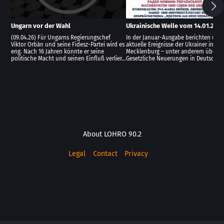
Ungarn vor der Wahl
Ukrainische Welle vom 14.01.202
(09.04.26) Für Ungarns Regierungschef
In der Januar-Ausgabe berichten wir 
Viktor Orbán und seine Fidesz-Partei wird es
aktuelle Ereignisse der Ukrainer in
eng. Nach 16 Jahren könnte er seine
Mecklenburg – unter anderem über: -
politische Macht und seinen Einfluß verlier…
Gesetzliche Neuerungen in Deutschla
About LOHRO 90.2
Legal
Contact
Privacy